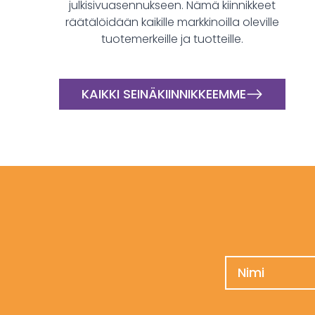
julkisivuasennukseen. Nämä kiinnikkeet
räätälöidään kaikille markkinoilla oleville
tuotemerkeille ja tuotteille.
KAIKKI SEINÄKIINNIKKEEMME