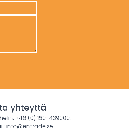
ta yhteyttä
helin: +46 (0) 150-439000.
il: info@entrade.se