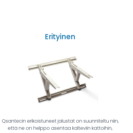
Erityinen
Qsantecin erikoistuneet jalustat on suunniteltu niin,
että ne on helppo asentaa kalteviin kattoihin,