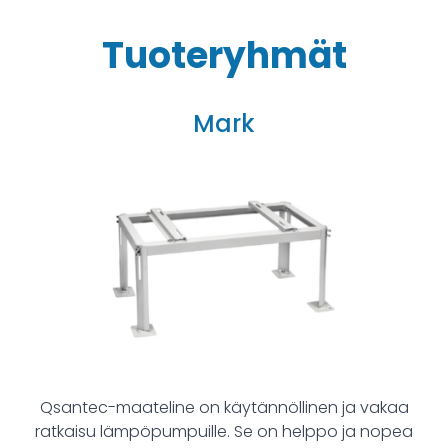
Tuoteryhmät
Mark
Qsantec-maateline on käytännöllinen ja vakaa
ratkaisu lämpöpumpuille. Se on helppo ja nopea