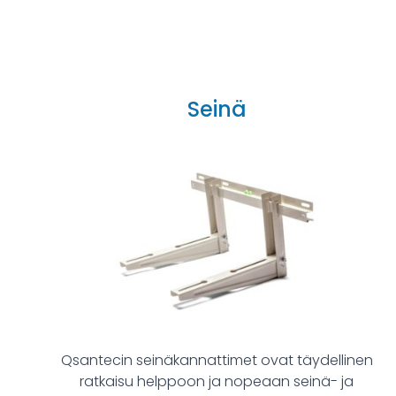
Seinä
Qsantecin seinäkannattimet ovat täydellinen
ratkaisu helppoon ja nopeaan seinä- ja