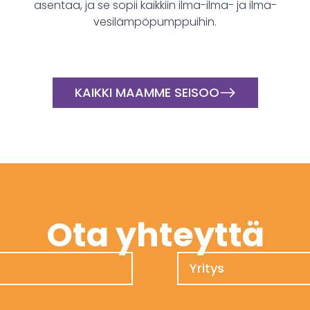
asentaa, ja se sopii kaikkiin ilma-ilma- ja ilma-
vesilämpöpumppuihin.
KAIKKI MAAMME SEISOO
Ota yhteyttä