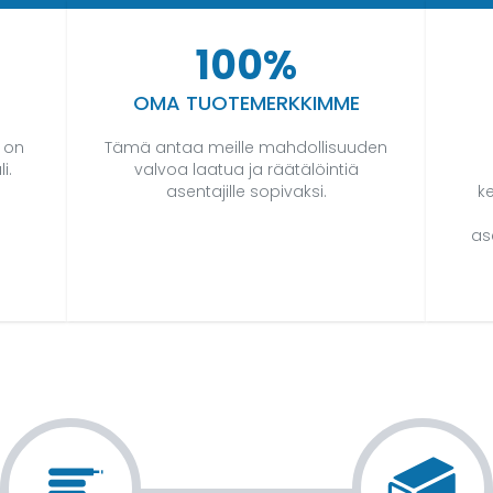
100%
OMA TUOTEMERKKIMME
 on
Tämä antaa meille mahdollisuuden
i.
valvoa laatua ja räätälöintiä
asentajille sopivaksi.
k
as