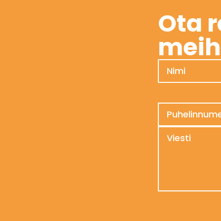
Ota r
meih