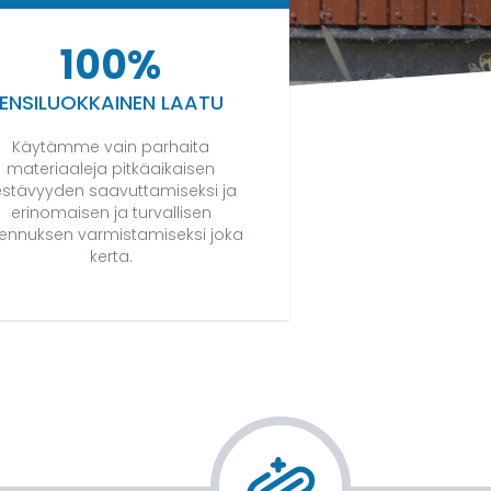
100%
ENSILUOKKAINEN LAATU
Käytämme vain parhaita
materiaaleja pitkäaikaisen
estävyyden saavuttamiseksi ja
erinomaisen ja turvallisen
ennuksen varmistamiseksi joka
kerta.