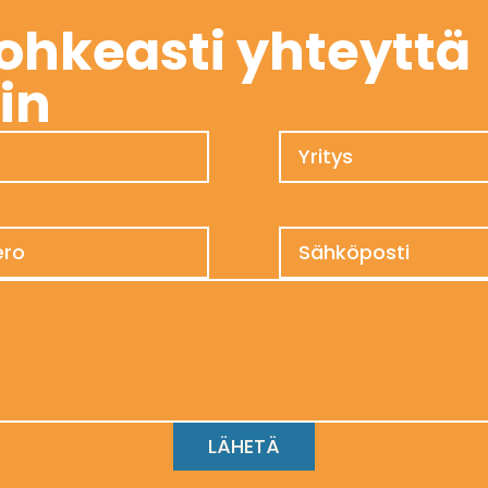
ohkeasti yhteyttä
in