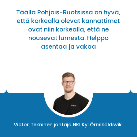
Täällä Pohjois-Ruotsissa on hyvä,
että korkealla olevat kannattimet
ovat niin korkealla, että ne
nousevat lumesta. Helppo
asentaa ja vakaa
Victor, tekninen johtaja NKI Kyl Örnsköldsvik.