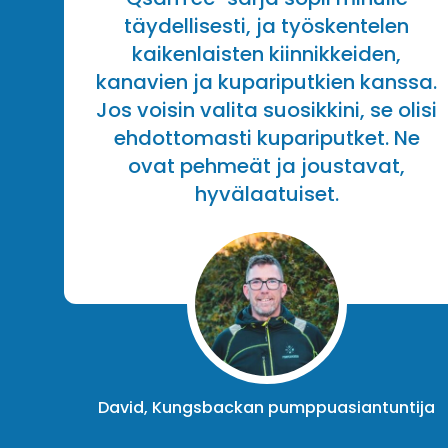
täydellisesti, ja työskentelen
kaikenlaisten kiinnikkeiden,
kanavien ja kupariputkien kanssa.
Jos voisin valita suosikkini, se olisi
ehdottomasti kupariputket. Ne
ovat pehmeät ja joustavat,
hyvälaatuiset.
David, Kungsbackan pumppuasiantuntija