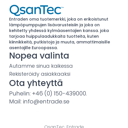
Entraden oma tuotemerkki, joka on erikoistunut
lämpöpumppujen lisävarusteisiin ja joka on
kehitetty yhdessä kylmäasentajien kanssa. joka
tarjoaa huippulaadukkaita tuotteita, kuten
kiinnikkeitä, putkistoja ja muuta, ammattimaisille
asentajille Euroopassa.
Nopea valinta
Autamme sinua kaikessa
Rekisteröidy asiakkaaksi
Ota yhteyttä
Puhelin: +46 (0) 150-439000.
Mail: info@entrade.se
QsanTec, Entrade